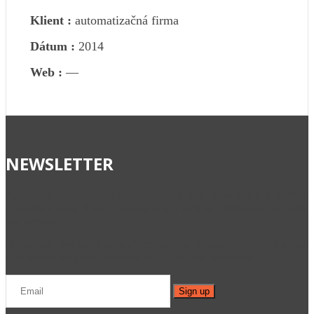
Klient :
automatizačná firma
Dátum :
2014
Web :
—
NEWSLETTER
Ak chcete dostávať najnovšie informácie o produktoch a nových
projektoch našej firmy, prihláste svoj e-mail na odoberanie noviniek
cez newsletter.
If you are interested in our company and want to receive actual
information about our projects, sign up to our newsletter.