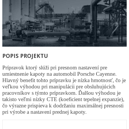
POPIS PROJEKTU
Prípravok ktorý slúži pri presnom nastavení pre
umiestnenie kapoty na automobil Porsche Cayenne.
Hlavný benefit tohto prípravku je nízka hmotnosť, čo je
veľkou výhodou pri manipulácii pre obsluhujúcich
pracovníkov s týmto prípravkom. Ďalšou výhodou je
takisto veľmi nízky CTE (koeficient tepelnej expanzie),
čo výrazne prispieva k dodržaniu maximálnej presnosti
pri výrobe a nastavení prednej kapoty.