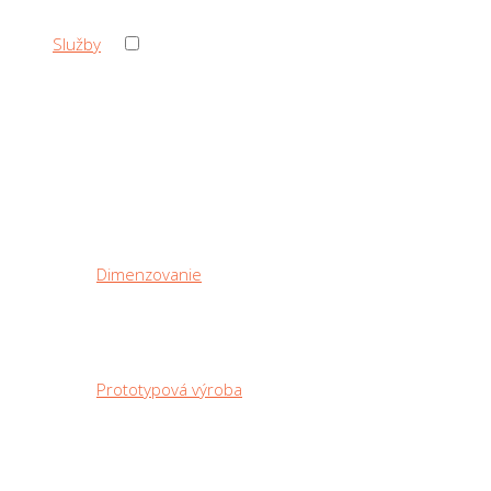
›
Služby
‹ Back
Služby
Dimenzovanie
Prototypová výroba