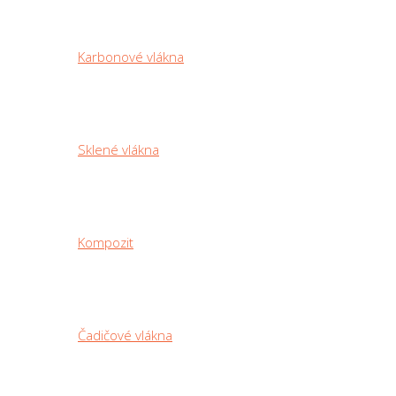
Karbonové vlákna
Sklené vlákna
Kompozit
Čadičové vlákna