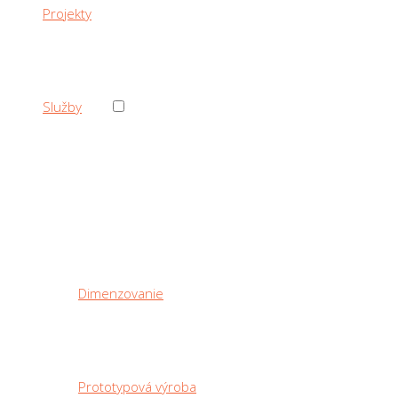
Projekty
›
Služby
‹ Back
Služby
Dimenzovanie
Prototypová výroba