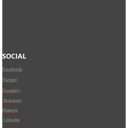
SOCIAL
Facebook
Twitter
Google+
Instagram
Pinterest
Linkedin