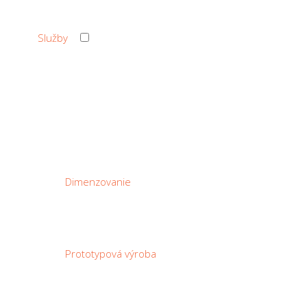
›
Služby
‹ Back
Služby
Dimenzovanie
Prototypová výroba