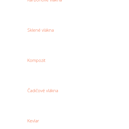
Sklené vlákna
Kompozit
Čadičové vlákna
Kevlar